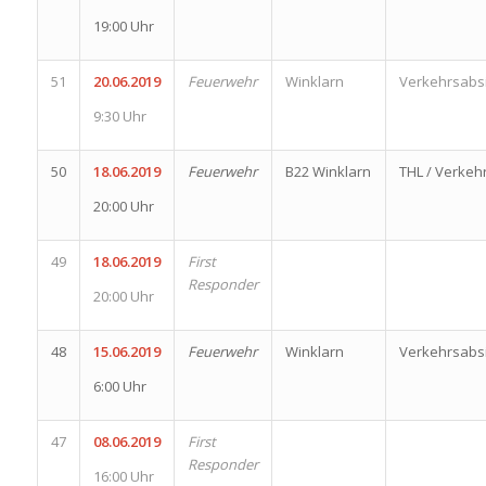
19:00 Uhr
51
20.06.2019
Feuerwehr
Winklarn
Verkehrsabs
9:30 Uhr
50
18.06.2019
Feuerwehr
B22 Winklarn
THL / Verkeh
20:00 Uhr
49
18.06.2019
First
Responder
20:00 Uhr
48
15.06.2019
Feuerwehr
Winklarn
Verkehrsabs
6:00 Uhr
47
08.06.2019
First
Responder
16:00 Uhr