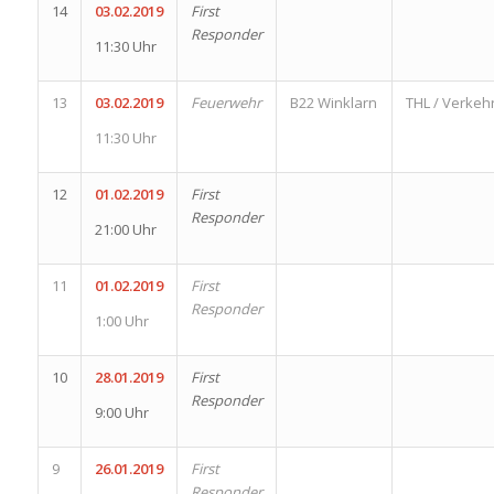
14
03.02.2019
First
Responder
11:30 Uhr
13
03.02.2019
Feuerwehr
B22 Winklarn
THL / Verkeh
11:30 Uhr
12
01.02.2019
First
Responder
21:00 Uhr
11
01.02.2019
First
Responder
1:00 Uhr
10
28.01.2019
First
Responder
9:00 Uhr
9
26.01.2019
First
Responder