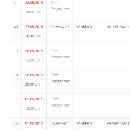
41
28.05.2019
First
Responder
14:00 Uhr
40
27.05.2019
Feuerwehr
Winklarn
Verkehrsabs
18:30 Uhr
39
26.05.2019
First
Responder
15:00 Uhr
38
10.05.2019
First
Responder
20:00 Uhr
37
01.05.2019
First
Responder
12:30 Uhr
36
01.05.2019
Feuerwehr
Winklarn
Verkehrsabs