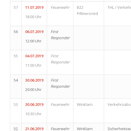
57
11.07.2019
Feuerwehr
B22
THL / Verkeh
Pillmersried
18:00 Uhr
56
06.07.2019
First
Responder
12:00 Uhr
55
04.07.2019
First
Responder
11:00 Uhr
54
30.06.2019
First
Responder
20:00 Uhr
53
30.06.2019
Feuerwehr
Winklarn
Verkehrsabs
10:30 Uhr
52
21.06.2019
Feuerwehr
Winklarn
Sicherheits