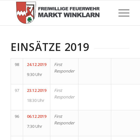
EINSÄTZE 2019
98
24.12.2019
First
Responder
9:30 Uhr
97
23.12.2019
First
Responder
18:30 Uhr
96
06.12.2019
First
Responder
7:30 Uhr