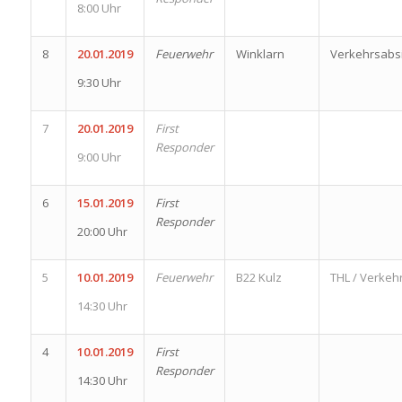
8:00 Uhr
8
20.01.2019
Feuerwehr
Winklarn
Verkehrsabs
9:30 Uhr
7
20.01.2019
First
Responder
9:00 Uhr
6
15.01.2019
First
Responder
20:00 Uhr
5
10.01.2019
Feuerwehr
B22 Kulz
THL / Verkeh
14:30 Uhr
4
10.01.2019
First
Responder
14:30 Uhr