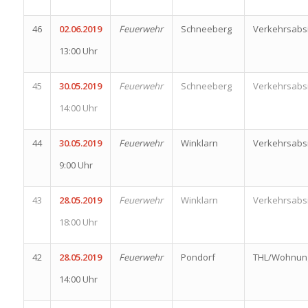
46
02.06.2019
Feuerwehr
Schneeberg
Verkehrsabs
13:00 Uhr
45
30.05.2019
Feuerwehr
Schneeberg
Verkehrsabs
14:00 Uhr
44
30.05.2019
Feuerwehr
Winklarn
Verkehrsabs
9:00 Uhr
43
28.05.2019
Feuerwehr
Winklarn
Verkehrsabs
18:00 Uhr
42
28.05.2019
Feuerwehr
Pondorf
THL/Wohnung
14:00 Uhr