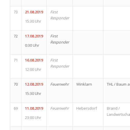
73
21.08.2019
First
Responder
15:30 Uhr
72
17.08.2019
First
Responder
0:30 Uhr
71
16.08.2019
First
Responder
12:00 Uhr
70
12.08.2019
Feuerwehr
Winklarn
THL / Baum a
15:30 Uhr
69
11.08.2019
Feuerwehr
Hebersdorf
Brand /
Landwirtscha
23:00 Uhr