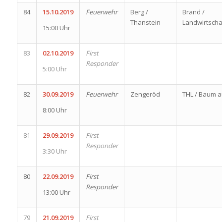
84
15.10.2019
Feuerwehr
Berg /
Brand /
Thanstein
Landwirtsch
15:00 Uhr
83
02.10.2019
First
Responder
5:00 Uhr
82
30.09.2019
Feuerwehr
Zengeröd
THL / Baum a
8:00 Uhr
81
29.09.2019
First
Responder
3:30 Uhr
80
22.09.2019
First
Responder
13:00 Uhr
79
21.09.2019
First