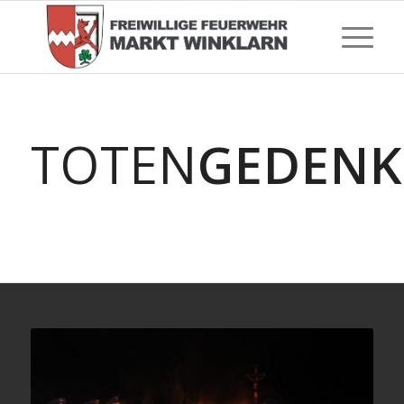
TOTEN
GEDENK