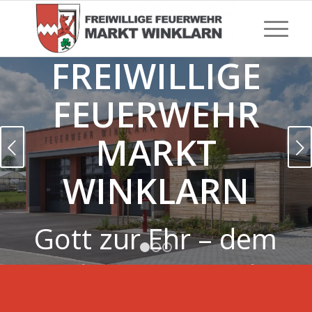
FREIWILLIGE
FEUERWEHR
MARKT
Weiter
WINKLARN
Gott zur Ehr – dem
1
2
3
nächsten zur Wehr