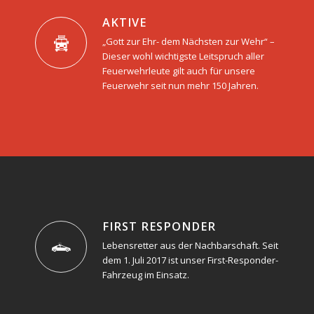
AKTIVE
„Gott zur Ehr- dem Nächsten zur Wehr“ –
Dieser wohl wichtigste Leitspruch aller
Feuerwehrleute gilt auch für unsere
Feuerwehr seit nun mehr 150 Jahren.
FIRST
RESPONDER
Lebensretter aus der Nachbarschaft. Seit
dem 1. Juli 2017 ist unser First-Responder-
Fahrzeug im Einsatz.