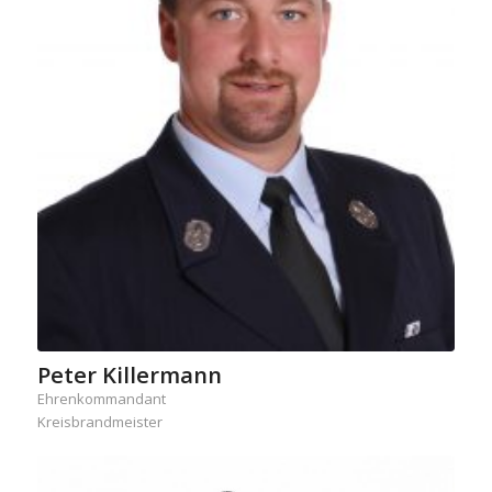
Peter Killermann
Ehrenkommandant
Kreisbrandmeister