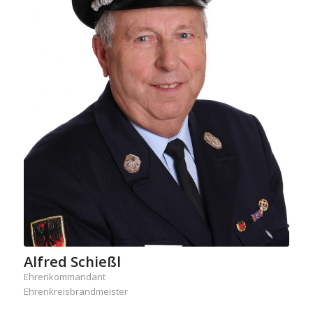
Alfred Schießl
Ehrenkommandant
Ehrenkreisbrandmeister