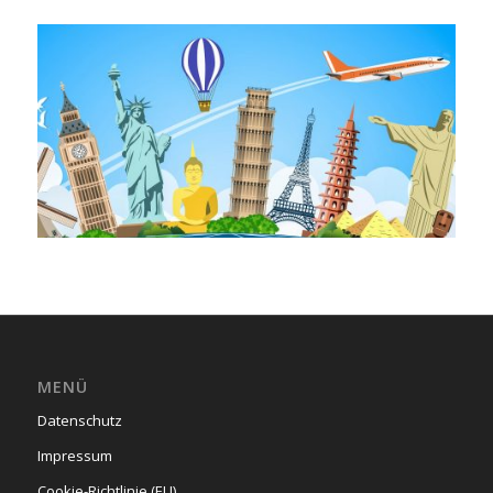
MENÜ
Datenschutz
Impressum
Cookie-Richtlinie (EU)