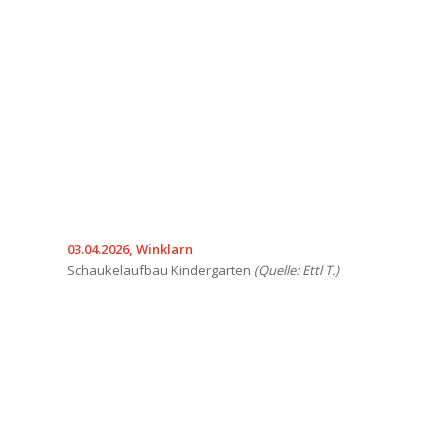
03.04.2026, Winklarn
Schaukelaufbau Kindergarten
(Quelle: Ettl T.)