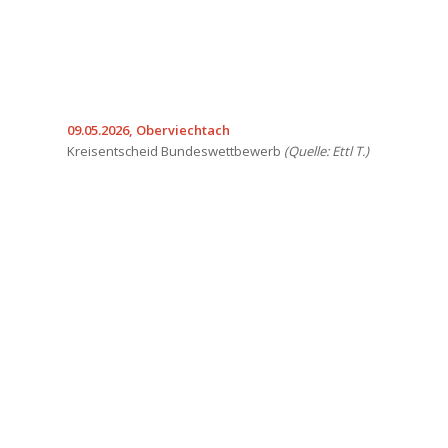
09.05.2026, Oberviechtach
Kreisentscheid Bundeswettbewerb
(Quelle: Ettl T.)