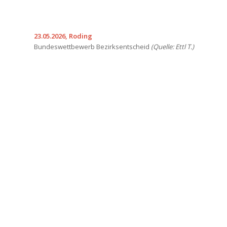
23.05.2026, Roding
Bundeswettbewerb Bezirksentscheid
(Quelle: Ettl T.)