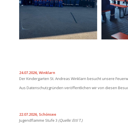
24.07.2026, Winklarn
Der Kindergarten St. Andreas Winklarn besucht unsere Feuerwe
Aus Datenschutzgründen veröffentlichen wir von diesen Besuche
22.07.2026, Schönsee
Jugendflamme Stufe 3
(Quelle: Ettl T.)