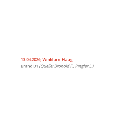
13.04.2026, Winklarn-Haag
Brand B1
(Quelle: Bronold F., Pregler L.)