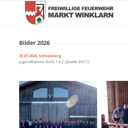
Bilder 2026
25.07.2026, Schneeberg
Jugendflamme Stufe 1 & 2
(Quelle: Ettl T.)