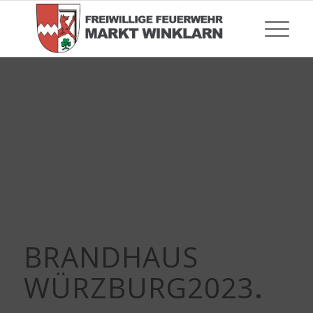
BRANDHAUS
WÜRZBURG2023
.