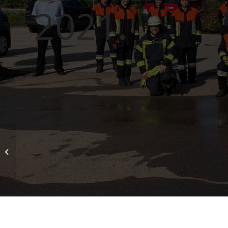
2021
.
Wahl bei der
Unterstützungsgruppe
örtliche Einsatzleitung