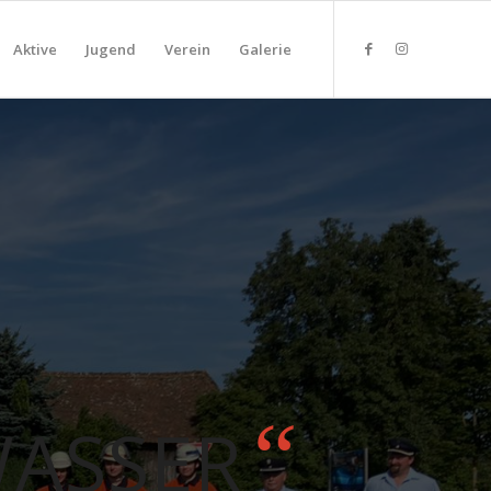
Aktive
Jugend
Verein
Galerie
“
ASSER