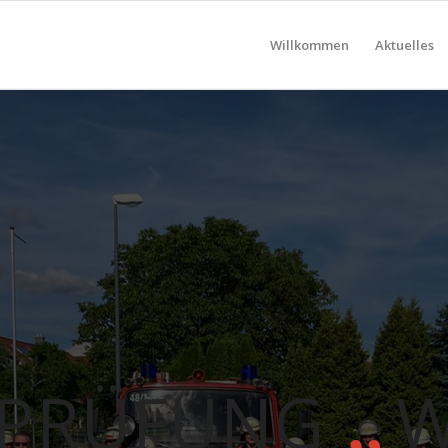
Willkommen
Aktuelles
„
SPRÜFUNG
W