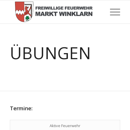
ÜBUNGEN
Termine:
Aktive Feuerwehr