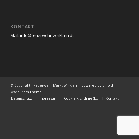
KONTAKT
Mail: info@feuerwehr-winklarn.de
© Copyright - Feuerwehr Markt Winklarn -
powered by Enfold
WordPress Theme
Datenschutz
Impressum
Cookie-Richtlinie (EU)
Kontakt