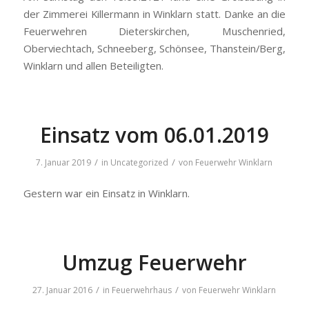
der Zimmerei Killermann in Winklarn statt. Danke an die
Feuerwehren Dieterskirchen, Muschenried,
Oberviechtach, Schneeberg, Schönsee, Thanstein/Berg,
Winklarn und allen Beteiligten.
Einsatz vom 06.01.2019
/
/
7. Januar 2019
in
Uncategorized
von
Feuerwehr Winklarn
Gestern war ein Einsatz in Winklarn.
Umzug Feuerwehr
/
/
27. Januar 2016
in
Feuerwehrhaus
von
Feuerwehr Winklarn