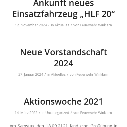
Ankunft neues
Einsatzfahrzeug „HLF 20“
/
/
12. November 2024
in
Aktuelles
von
Feuerwehr Winklarn
Neue Vorstandschaft
2024
/
/
27. Januar 2024
in
Aktuelles
von
Feuerwehr Winklarn
Aktionswoche 2021
/
/
14. März 2022
in
Uncategorized
von
Feuerwehr Winklarn
Am Samstag den 18.09.2121 fand eine Großübung in