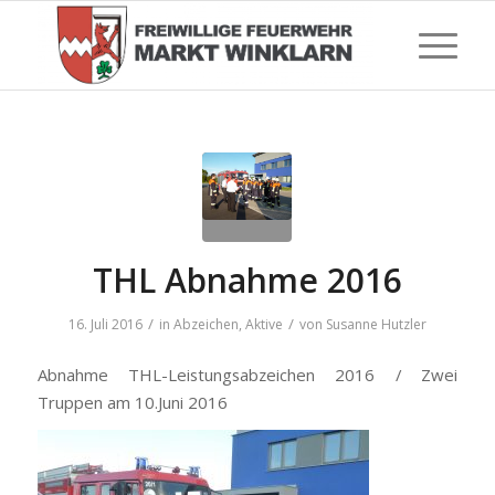
THL Abnahme 2016
/
/
16. Juli 2016
in
Abzeichen
,
Aktive
von
Susanne Hutzler
Abnahme THL-Leistungsabzeichen 2016 / Zwei
Truppen am 10.Juni 2016