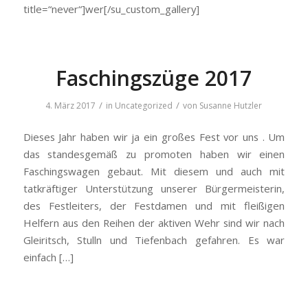
title=“never“]wer[/su_custom_gallery]
Faschingszüge 2017
/
/
4. März 2017
in
Uncategorized
von
Susanne Hutzler
Dieses Jahr haben wir ja ein großes Fest vor uns . Um
das standesgemäß zu promoten haben wir einen
Faschingswagen gebaut. Mit diesem und auch mit
tatkräftiger Unterstützung unserer Bürgermeisterin,
des Festleiters, der Festdamen und mit fleißigen
Helfern aus den Reihen der aktiven Wehr sind wir nach
Gleiritsch, Stulln und Tiefenbach gefahren. Es war
einfach […]