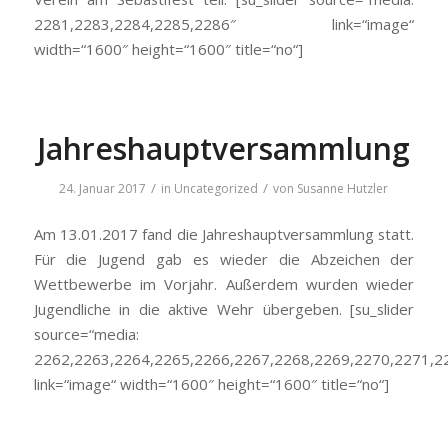
2281,2283,2284,2285,2286″ link=“image“
width=“1600″ height=“1600″ title=“no“]
Jahreshauptversammlung
/
/
24. Januar 2017
in
Uncategorized
von
Susanne Hutzler
Am 13.01.2017 fand die Jahreshauptversammlung statt.
Für die Jugend gab es wieder die Abzeichen der
Wettbewerbe im Vorjahr. Außerdem wurden wieder
Jugendliche in die aktive Wehr übergeben. [su_slider
source=“media:
2262,2263,2264,2265,2266,2267,2268,2269,2270,2271,2
link=“image“ width=“1600″ height=“1600″ title=“no“]