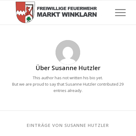
Über
Susanne Hutzler
This author has not written his bio yet.
But we are proud to say that
Susanne Hutzler
contributed 29
entries already.
EINTRÄGE VON SUSANNE HUTZLER