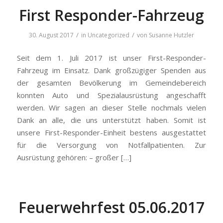
First Responder-Fahrzeug
/
/
30. August 2017
in
Uncategorized
von
Susanne Hutzler
Seit dem 1. Juli 2017 ist unser First-Responder-
Fahrzeug im Einsatz. Dank großzügiger Spenden aus
der gesamten Bevölkerung im Gemeindebereich
konnten Auto und Spezialausrüstung angeschafft
werden. Wir sagen an dieser Stelle nochmals vielen
Dank an alle, die uns unterstützt haben. Somit ist
unsere First-Responder-Einheit bestens ausgestattet
für die Versorgung von Notfallpatienten. Zur
Ausrüstung gehören: – großer […]
Feuerwehrfest 05.06.2017